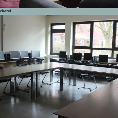
cherei