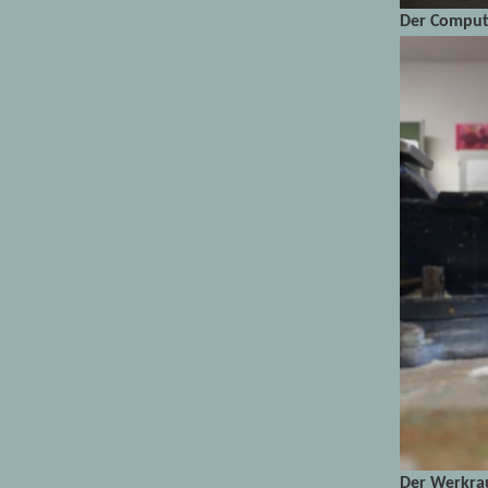
Der Compu
Der Werkr