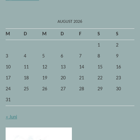
AUGUST 2026
M
D
M
D
F
S
S
1
2
3
4
5
6
7
8
9
10
11
12
13
14
15
16
17
18
19
20
21
22
23
24
25
26
27
28
29
30
31
« Juni