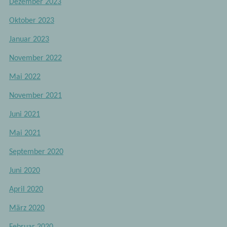
Dezember 2023
Oktober 2023
Januar 2023
November 2022
Mai 2022
November 2021
Juni 2021
Mai 2021
September 2020
Juni 2020
April 2020
März 2020
Februar 2020