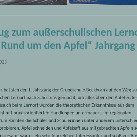
ug zum außerschulischen Lern
Rund um den Apfel“ Jahrgang
2023
 hat sich der 1. Jahrgang der Grundschule Bockhorn auf den Weg z
chen Lernort nach Schortens gemacht, um alles über den Apfel zu le
esuch beim Lernort wurden die theoretischen Erkenntnisse aus dem
cht mit praxisorientierten Handlungen untermauert. Im regionalen
um konnten die Schüler und Schülerinnen unter anderem unterschie
probieren, Äpfel schneiden und Apfelsaft aus mitgebrachten Äpfeln s
Insgesamt war es ein sehr lehrreicher, interessanter und spaßiger Au