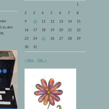
1
2
3
4
5
6
7
8
unter
9
10
11
12
13
14
15
d zu den
16
17
18
19
20
21
22
lt.
23
24
25
26
27
28
29
30
31
« Nov.
Okt. »