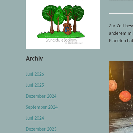
Zur Zeit bes
anderem mit
Planeten hat
Archiv
Juni 2026
Juni 2025
Dezember 2024
September 2024
Juni 2024
Dezember 2023