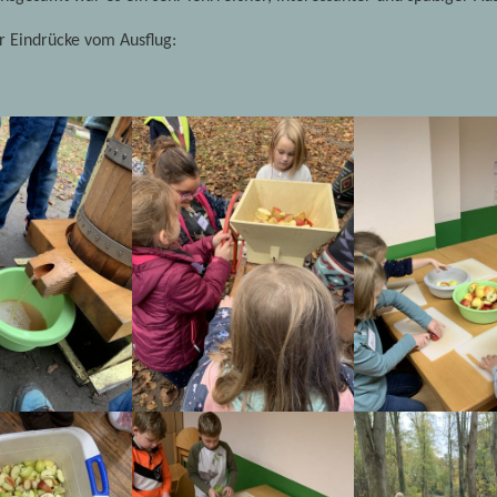
ar Eindrücke vom Ausflug: