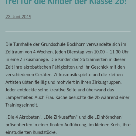
frei für die Kinder der Klasse 2b!
23. Juni 2019
Die Turnhalle der Grundschule Bockhorn verwandelte sich im
Zeitraum von 4 Wochen, jeden Dienstag von 10.00 – 11.30 Uhr
in eine Zirkusmanege. Die Kinder der 2b trainierten in dieser
Zeit ihre akrobatischen Fähigkeiten und ihr Geschick mit den
verschiedenen Geräten. Zirkusmusik spielte und die kleinen
Artisten übten fleißig und motiviert in ihren Zirkusgruppen.
Jeder entdeckte seine kreative Seite und überwand das
Lampenfieber. Auch Frau Kache besuchte die 2b während einer
Trainingseinheit.
„Die 4 Akrobaten“, „Die Zirkusaffen“ und die „Einhörnchen“
präsentierten in einer finalen Aufführung, im kleinen Kreis, ihre
einstudierten Kunststücke.