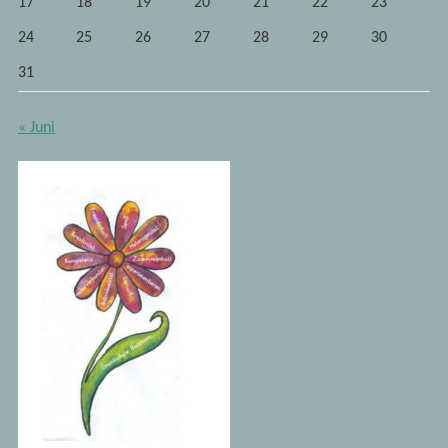
17
18
19
20
21
22
23
24
25
26
27
28
29
30
31
« Juni