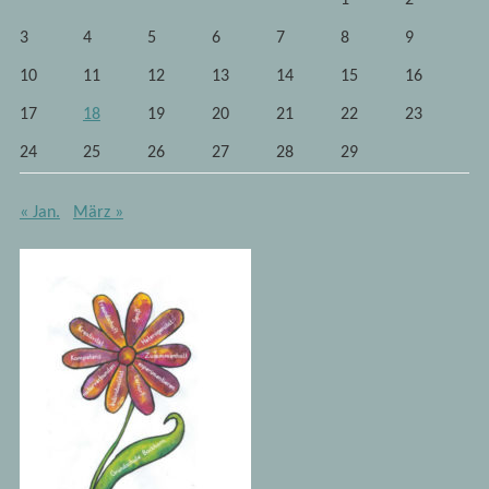
3
4
5
6
7
8
9
10
11
12
13
14
15
16
17
18
19
20
21
22
23
24
25
26
27
28
29
« Jan.
März »