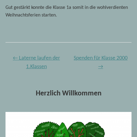
Gut gestärkt konnte die Klasse 1a somit in die wohlverdienten
Weihnachtsferien starten.
←
Laterne laufen der
Spenden für Klasse 2000
1.Klassen
→
Herzlich Willkommen