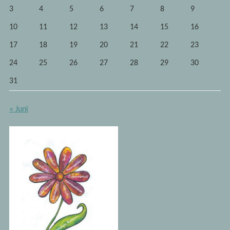
3
4
5
6
7
8
9
10
11
12
13
14
15
16
17
18
19
20
21
22
23
24
25
26
27
28
29
30
31
« Juni