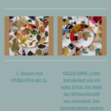
←
Besuch vom
VIELEN DANK! Unser
MOBILUM in der 1c.
Spendenlauf war ein
voller Erfolg. Die Welle
der Hilfsbereitschaft
war riesengroß. Das
Gesamtergebnis unseres