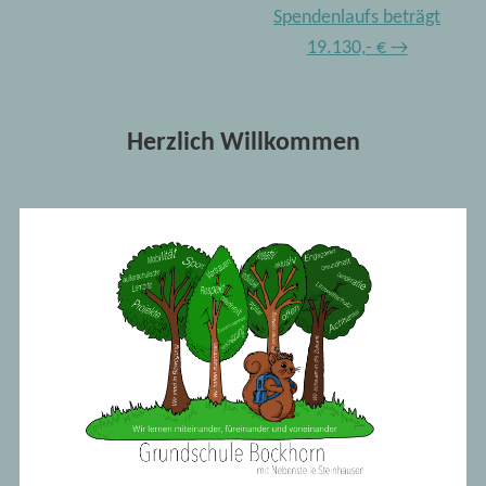
Spendenlaufs beträgt
19.130,- €
→
Herzlich Willkommen