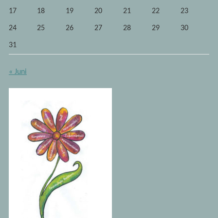
17
18
19
20
21
22
23
24
25
26
27
28
29
30
31
« Juni